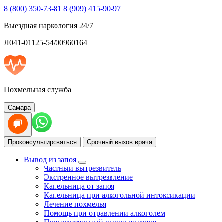
8 (800) 350-73-81
8 (909) 415-90-97
Выездная наркология 24/7
Л041-01125-54/00960164
Похмельная служба
Самара
Проконсультироваться
Срочный вызов врача
Вывод из запоя
Частный вытрезвитель
Экстренное вытрезвление
Капельница от запоя
Капельница при алкогольной интоксикации
Лечение похмелья
Помощь при отравлении алкоголем
Принудительный вывод из запоя