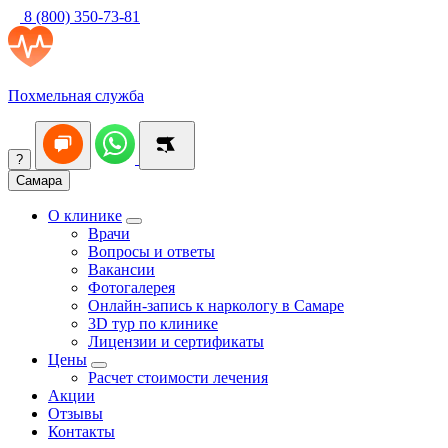
8 (800) 350-73-81
Похмельная служба
?
Самара
О клинике
Врачи
Вопросы и ответы
Вакансии
Фотогалерея
Онлайн-запись к наркологу в Самаре
3D тур по клинике
Лицензии и сертификаты
Цены
Расчет стоимости лечения
Акции
Отзывы
Контакты