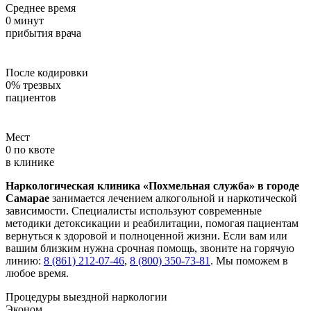
Среднее время
0
минут
прибытия врача
После кодировки
0
%
трезвых
пациентов
Мест
0
по квоте
в клинике
Наркологическая клиника «Похмельная служба» в городе
Самарае
занимается лечением алкогольной и наркотической
зависимости. Специалисты используют современные
методики детоксикации и реабилитации, помогая пациентам
вернуться к здоровой и полноценной жизни. Если вам или
вашим близким нужна срочная помощь, звоните на горячую
линию:
8 (861) 212-07-46
,
8 (800) 350-73-81
. Мы поможем в
любое время.
Процедуры выездной наркологии
Эконом