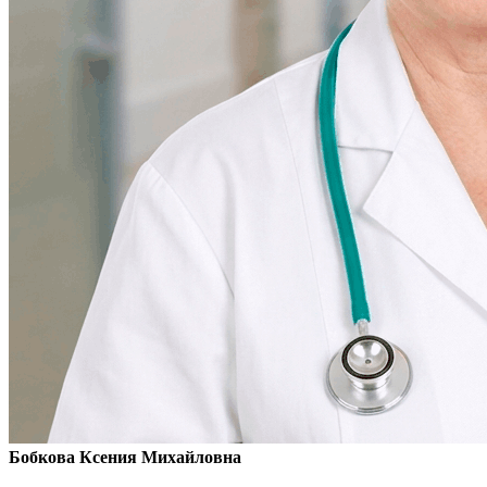
Бобкова Ксения Михайловна