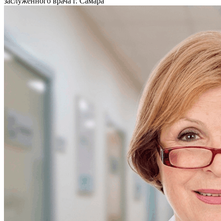
заслуженного врача г. Самара