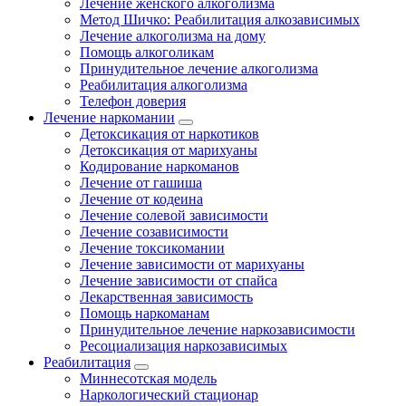
Лечение женского алкоголизма
Метод Шичко: Реабилитация алкозависимых
Лечение алкоголизма на дому
Помощь алкоголикам
Принудительное лечение алкоголизма
Реабилитация алкоголизма
Телефон доверия
Лечение наркомании
Детоксикация от наркотиков
Детоксикация от марихуаны
Кодирование наркоманов
Лечение от гашиша
Лечение от кодеина
Лечение солевой зависимости
Лечение созависимости
Лечение токсикомании
Лечение зависимости от марихуаны
Лечение зависимости от спайса
Лекарственная зависимость
Помощь наркоманам
Принудительное лечение наркозависимости
Ресоциализация наркозависимых
Реабилитация
Миннесотская модель
Наркологический стационар