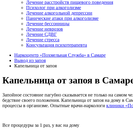
Лечение расстройств пищевого поведения
Психолог при алкоголизме
Лечение алкогольной депрессии
Панические атаки при алкоголизме
Лечение бессонницы
Лечение неврозов
Лечение СДВГ
Лечение стресса
Консультация психотерапевта
Наркоцентр «Похмельная Служба» в Самаре
Вывод из запоя
Капельница от запоя
Капельница от запоя в Самар
Запойное состояние пагубно сказывается не только на самом ч
бедствие своего положения. Капельница от запоя на дому в Са
процессы в организме. Опытные врачи-наркологи
клиники «По
Все процедуры за 1 раз, у вас на дому