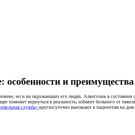
е: особенности и преимуществ
еловеке, но и на окружающих его людях. Алкоголик в состоянии 
маре поможет вернуться в реальность, избавит больного от тяж
хмельная служба»
круглосуточно выезжают к пациентам на дом 