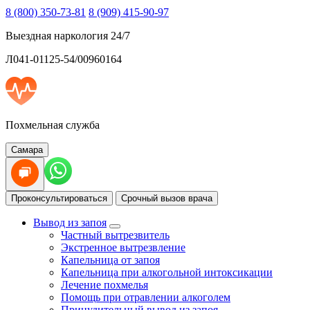
8 (800) 350-73-81
8 (909) 415-90-97
Выездная наркология 24/7
Л041-01125-54/00960164
Похмельная служба
Самара
Проконсультироваться
Срочный вызов врача
Вывод из запоя
Частный вытрезвитель
Экстренное вытрезвление
Капельница от запоя
Капельница при алкогольной интоксикации
Лечение похмелья
Помощь при отравлении алкоголем
Принудительный вывод из запоя