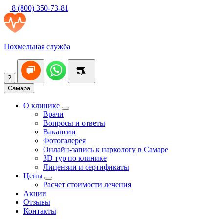
8 (800) 350-73-81
Похмельная служба
?
Самара
О клинике
Врачи
Вопросы и ответы
Вакансии
Фотогалерея
Онлайн-запись к наркологу в Самаре
3D тур по клинике
Лицензии и сертификаты
Цены
Расчет стоимости лечения
Акции
Отзывы
Контакты