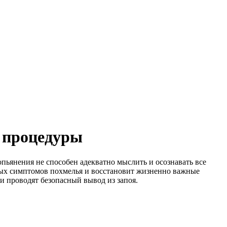
а процедуры
опьянения не способен адекватно мыслить и осознавать все
елых симптомов похмелья и восстановит жизненно важные
и проводят безопасный вывод из запоя.